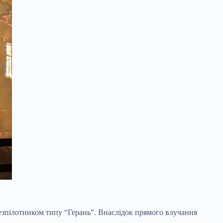
безпілотником типу “Герань”. Внаслідок прямого влучання