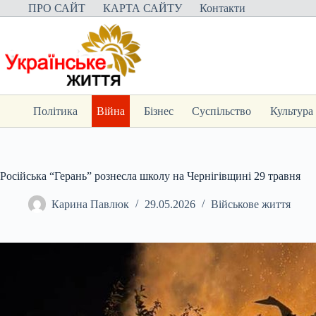
Перейти
ПРО САЙТ
КАРТА САЙТУ
Контакти
до
вмісту
Політика
Війна
Бізнес
Суспільство
Культура
Російська “Герань” рознесла школу на Чернігівщині 29 травня
Карина Павлюк
29.05.2026
Військове життя