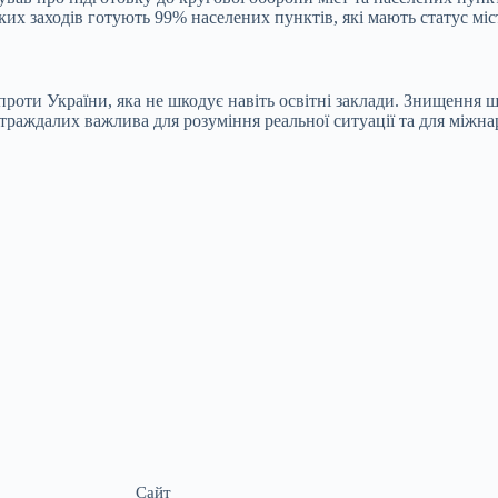
ких заходів готують 99% населених пунктів, які мають статус міс
проти України, яка не шкодує навіть освітні заклади. Знищення шк
раждалих важлива для розуміння реальної ситуації та для міжна
Сайт