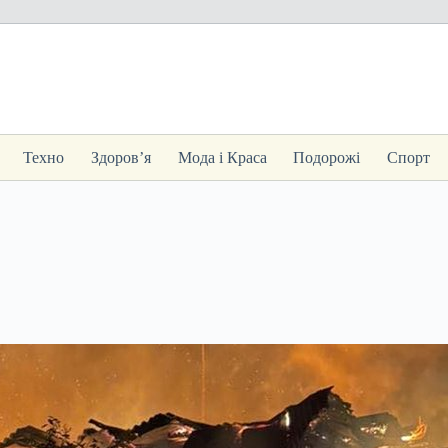
Техно
Здоров’я
Мода і Краса
Подорожі
Спорт