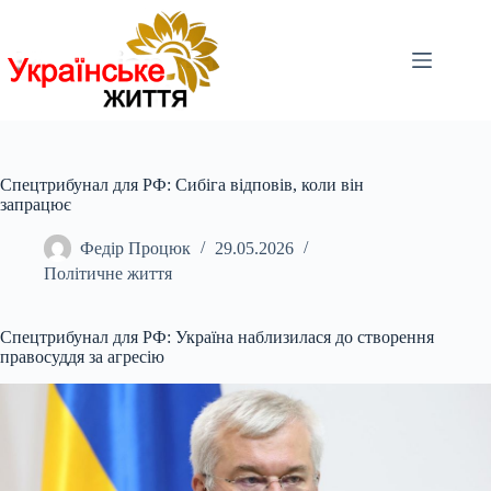
Перейти
до
вмісту
Спецтрибунал для РФ: Сибіга відповів, коли він
запрацює
Федір Процюк
29.05.2026
Політичне життя
Спецтрибунал для РФ: Україна наблизилася до створення
правосуддя за агресію