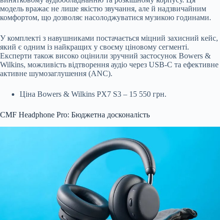
модель вражає не лише якістю звучання, але й надзвичайним
комфортом, що дозволяє насолоджуватися музикою годинами.
У комплекті з навушниками постачається міцний захисний кейс,
який є одним із найкращих у своєму ціновому сегменті.
Експерти також високо оцінили зручний застосунок Bowers &
Wilkins, можливість відтворення аудіо через USB-C та ефективне
активне шумозаглушення (ANC).
Ціна Bowers & Wilkins PX7 S3 – 15 550 грн.
CMF Headphone Pro: Бюджетна досконалість