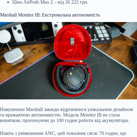
Ціна AirPods Max 2 – від 26 222 грн.
Marshall Monitor III: Екстремальна автономність
Навушники Marshall завжди відрізнялися унікальним дизайном
та вражаючою автономністю. Модель Monitor III не стала
винятком, пропонуючи до 100 годин роботи від акумулятора.
Навіть з увімкненим ANC, цей показник сягає 70 годин, що