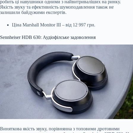
робить ці навушники одними з найвитриваліших на ринку.
Якість звуку та ефективність шумоподавлення також не
залишили байдужими експертів.
Ціна Marshall Monitor III – від 12 997 грн.
Sennheiser HDB 630: Аудіофілське задоволення
Виняткова якість звуку, порівнянна з топовими дротовими