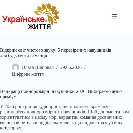
Перейти
до
вмісту
Відкрий світ чистого звуку: 5 перевірених навушників
для будь-якого гаманця
Ольга Шаповал
29.05.2026
Цифрове життя
Найкращі повнорозмірні навушники 2026: Вибираємо аудіо-
преміум
У 2026 році ринок аудіопристроїв пропонує вражаюче
різноманіття повнорозмірних навушників. Щоб допомогти вам
зорієнтуватися в цьому морі варіантів, команда досвідчених
експертів ретельно відібрала моделі, що виділяються у своїх
категоріях.