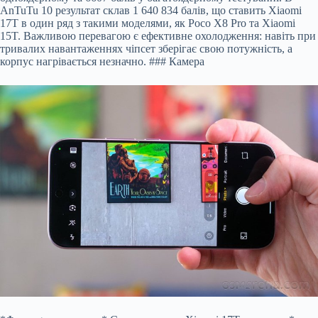
AnTuTu 10 результат склав 1 640 834 балів, що ставить Xiaomi
17T в один ряд з такими моделями, як Poco X8 Pro та Xiaomi
15T. Важливою перевагою є ефективне охолодження: навіть при
тривалих навантаженнях чіпсет зберігає свою потужність, а
корпус нагрівається незначно. ### Камера