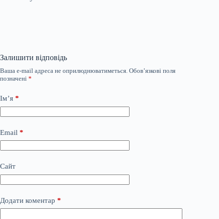
Залишити відповідь
Ваша e-mail адреса не оприлюднюватиметься.
Обов’язкові поля
позначені
*
Ім’я
*
Email
*
Сайт
Додати коментар
*