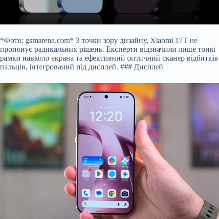
*Фото: gsmarena.com* З точки зору дизайну, Xiaomi 17T не
пропонує радикальних рішень. Експерти відзначили лише тонкі
рамки навколо екрана та ефективний оптичний сканер відбитків
пальців, інтегрований під дисплей. ### Дисплей