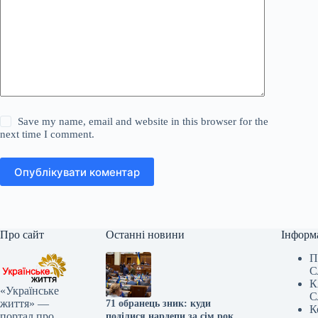
Save my name, email and website in this browser for the
next time I comment.
Опублікувати коментар
Про сайт
Останні новини
Інформ
П
С
К
«Українське
С
життя» —
71 обранець зник: куди
К
портал про
поділися нардепи за сім років