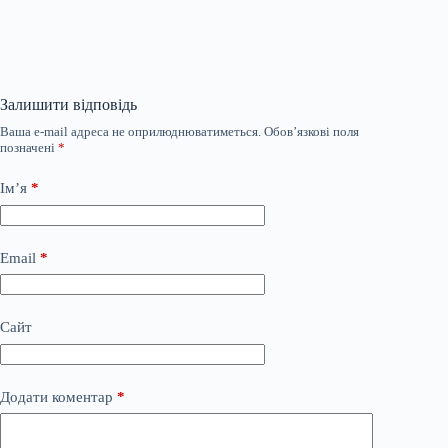
Залишити відповідь
Ваша e-mail адреса не оприлюднюватиметься.
Обов’язкові поля
позначені
*
Ім’я
*
Email
*
Сайт
Додати коментар
*