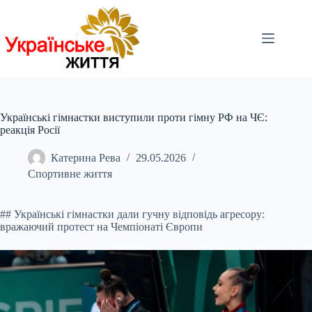
Перейти
до
вмісту
Українські гімнастки виступили проти гімну РФ на ЧЄ:
реакція Росії
Катерина Рева
29.05.2026
Спортивне життя
## Українські гімнастки дали гучну відповідь агресору:
вражаючий протест на Чемпіонаті Європи