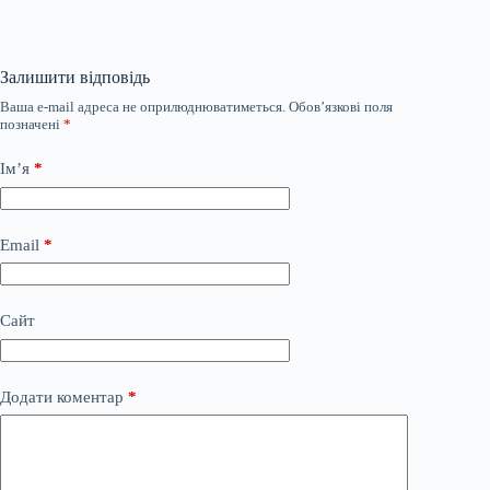
Залишити відповідь
Ваша e-mail адреса не оприлюднюватиметься.
Обов’язкові поля
позначені
*
Ім’я
*
Email
*
Сайт
Додати коментар
*