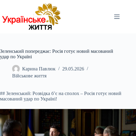
Перейти
до
вмісту
Зеленський попереджає: Росія готує новий масований
удар по Україні
Карина Павлюк
29.05.2026
Військове життя
## Зеленський: Розвідка б’є на сполох – Росія готує новий
масований удар по Україні!