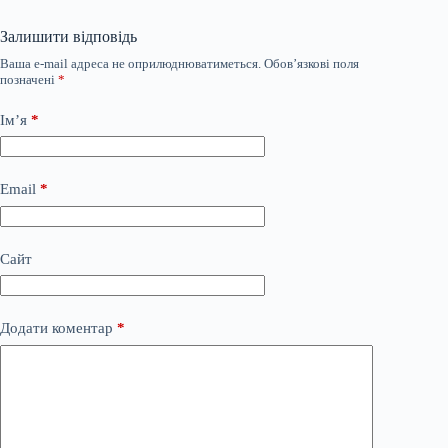
Залишити відповідь
Ваша e-mail адреса не оприлюднюватиметься.
Обов’язкові поля
позначені
*
Ім’я
*
Email
*
Сайт
Додати коментар
*