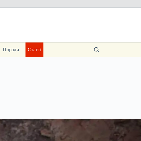
Поради
Статті