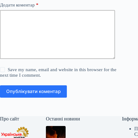
Додати коментар
*
Save my name, email and website in this browser for the
next time I comment.
Опублікувати коментар
Про сайт
Останні новини
Інформ
П
С