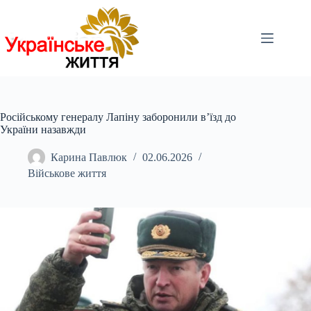
Перейти
до
вмісту
Російському генералу Лапіну заборонили в’їзд до
України назавжди
Карина Павлюк
02.06.2026
Військове життя