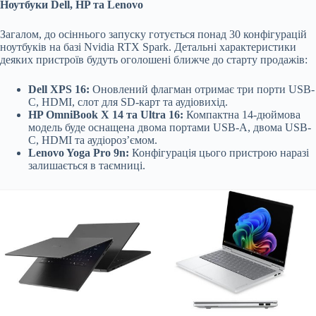
Ноутбуки Dell, HP та Lenovo
Загалом, до осіннього запуску готується понад 30 конфігурацій
ноутбуків на базі Nvidia RTX Spark. Детальні характеристики
деяких пристроїв будуть оголошені ближче до старту продажів:
Dell XPS 16:
Оновлений флагман отримає три порти USB-
C, HDMI, слот для SD-карт та аудіовихід.
HP OmniBook X 14 та Ultra 16:
Компактна 14-дюймова
модель буде оснащена двома портами USB-A, двома USB-
C, HDMI та аудіороз’ємом.
Lenovo Yoga Pro 9n:
Конфігурація цього пристрою наразі
залишається в таємниці.