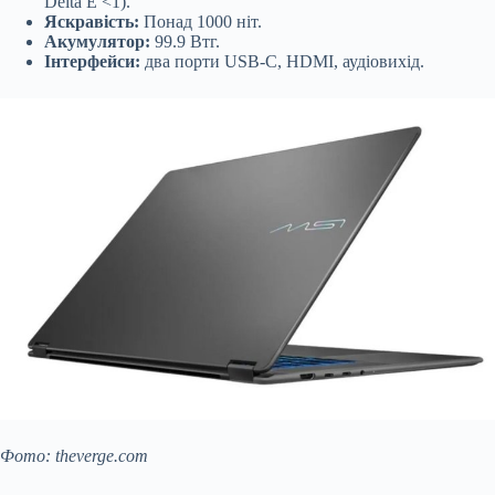
Delta E <1).
Яскравість:
Понад 1000 ніт.
Акумулятор:
99.9 Втг.
Інтерфейси:
два порти USB-C, HDMI, аудіовихід.
Фото: theverge.com