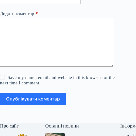
Додати коментар
*
Save my name, email and website in this browser for the
next time I comment.
Опублікувати коментар
Про сайт
Останні новини
Інформ
П