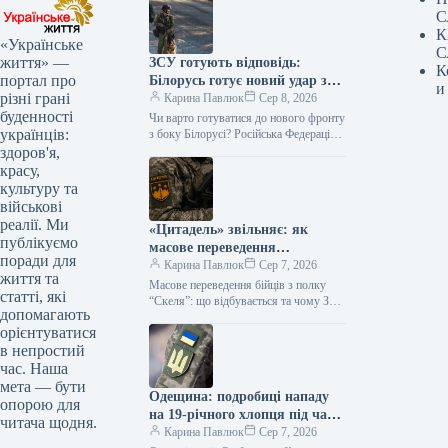
С
К
«Українське
С
життя» —
ЗСУ готують відповідь:
К
портал про
Білорусь готує новий удар з
и
різні грані
Чернігівщини?
Карина Павлюк
Сер 8, 2026
буденності
Чи варто готуватися до нового фронту
українців:
з боку Білорусі? Російська Федерація
може вдатися до відкриття нового
здоров'я,
напрямку наступу, використовуючи
красу,
територію…
культуру та
військові
реалії. Ми
«Цитадель» звільняє: як
публікуємо
масове переведення
поради для
військових змінює фронт
Карина Павлюк
Сер 7, 2026
життя та
Масове переведення бійців з полку
статті, які
“Скеля”: що відбувається та чому З
допомагають
425-го окремого штурмового полку
орієнтуватися
“Скеля” розпочато переведення
в непростий
військовослужбовців до…
час. Наша
мета — бути
Одещина: подробиці нападу
опорою для
на 19-річного хлопця під час
читача щодня.
мобілізації, омбудсмен
Карина Павлюк
Сер 7, 2026