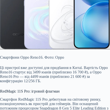
Смартфони Oppo Reno16. Фото: Oppo
Ці пристрої вже доступні для придбання в Китаї. Вартість Oppo
Reno16 стартує від 3499 юанів (приблизно 16 700 ₴), а Oppo
Reno16 Pro — від 4499 юанів (приблизно 21 600 ₴) за
конфігурацію 12/256 ГБ.
RedMagic 11S Pro: ігровий флагман
Смартфон RedMagic 11S Pro дебютував на світовому ринку,
позиціонуючись як пристрій для геймерів. Він оснащений
потужним процесором Snapdragon 8 Gen 5 Elite Leading Edition з