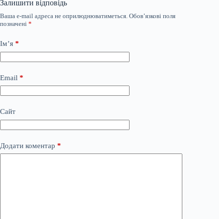
Залишити відповідь
Ваша e-mail адреса не оприлюднюватиметься.
Обов’язкові поля
позначені
*
Ім’я
*
Email
*
Сайт
Додати коментар
*