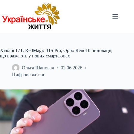
Перейти
до
вмісту
Xiaomi 17T, RedMagic 11S Pro, Oppo Reno16: інновації,
що вражають у нових смартфонах
Ольга Шаповал
02.06.2026
Цифрове життя