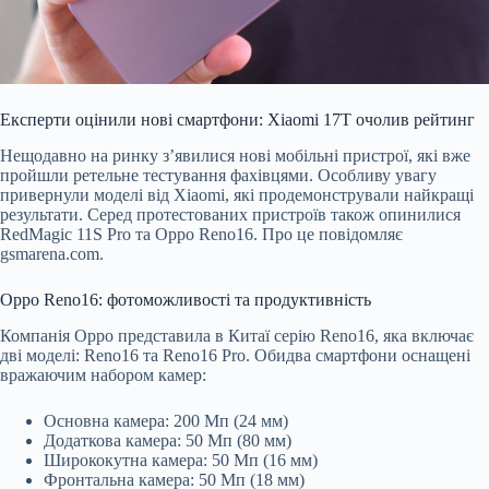
Експерти оцінили нові смартфони: Xiaomi 17T очолив рейтинг
Нещодавно на ринку з’явилися нові мобільні пристрої, які вже
пройшли ретельне тестування фахівцями. Особливу увагу
привернули моделі від Xiaomi, які продемонстрували найкращі
результати. Серед протестованих пристроїв також опинилися
RedMagic 11S Pro та Oppo Reno16. Про це повідомляє
gsmarena.com.
Oppo Reno16: фотоможливості та продуктивність
Компанія Oppo представила в Китаї серію Reno16, яка включає
дві моделі: Reno16 та Reno16 Pro. Обидва смартфони оснащені
вражаючим набором камер:
Основна камера: 200 Мп (24 мм)
Додаткова камера: 50 Мп (80 мм)
Ширококутна камера: 50 Мп (16 мм)
Фронтальна камера: 50 Мп (18 мм)