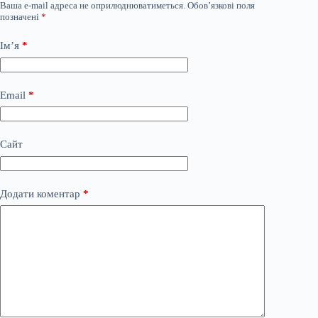
Ваша e-mail адреса не оприлюднюватиметься.
Обов’язкові поля
позначені
*
Ім’я
*
Email
*
Сайт
Додати коментар
*