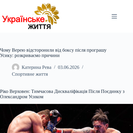
Перейти
до
вмісту
Чому Верею відсторонили від боксу після програшу
Усику: розкриваємо причини
Катерина Рева
03.06.2026
Спортивне життя
Ріко Верховен: Тимчасова Дискваліфікація Після Поєдинку з
Олександром Усиком