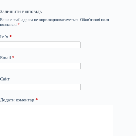
Залишити відповідь
Ваша e-mail адреса не оприлюднюватиметься.
Обов’язкові поля
позначені
*
Ім’я
*
Email
*
Сайт
Додати коментар
*