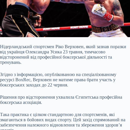
Нідерландський спортсмен Ріко Верховен, який зазнав поразки
від українця Олександра Усика 23 травня, тимчасово
відсторонений від професійної боксерської діяльності та
тренувань.
Згідно з інформацією, опублікованою на спеціалізованому
ресурсі BoxRec, Верховен не матиме права брати участь у
боксерських заходах до 22 червня.
Рішення про відсторонення ухвалила Єгипетська професійна
боксерська асоціація.
Така практика є цілком стандартною для спортсменів, які
змагаються в бойових видах спорту. Цей захід спрямований на
забезпечення належного відновлення та збереження здоров’я