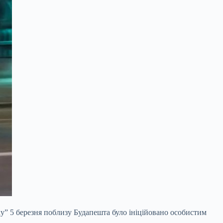
у” 5 березня поблизу Будапешта було ініційовано особистим