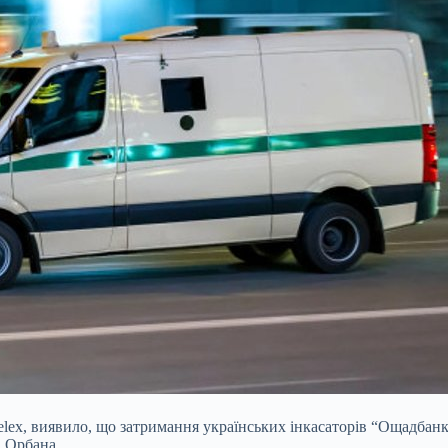
lex, виявило, що затримання українських інкасаторів “Ощадбанк
 Орбана.