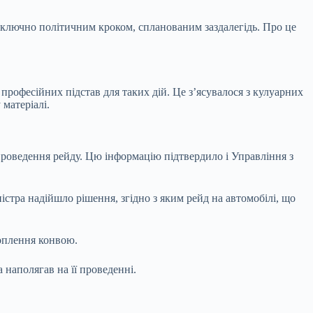
виключно політичним кроком, спланованим заздалегідь. Про це
професійних підстав для таких дій. Це з’ясувалося з кулуарних
 матеріалі.
проведення рейду. Цю інформацію підтвердило і Управління з
істра надійшло рішення, згідно з яким рейд на автомобілі, що
хоплення конвою.
наполягав на її проведенні.