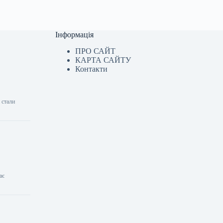
Інформація
ПРО САЙТ
КАРТА САЙТУ
Контакти
 стали
ає