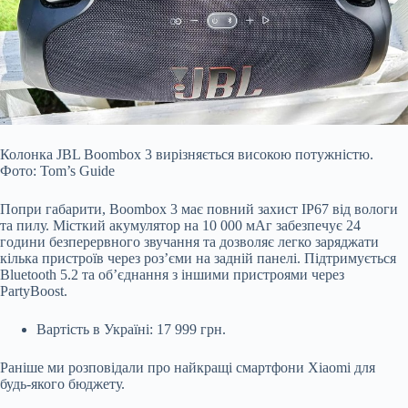
Колонка JBL Boombox 3 вирізняється високою потужністю.
Фото: Tom’s Guide
Попри габарити, Boombox 3 має повний захист IP67 від вологи
та пилу. Місткий акумулятор на 10 000 мАг забезпечує 24
години безперервного звучання та дозволяє легко заряджати
кілька пристроїв через роз’єми на задній панелі. Підтримується
Bluetooth 5.2 та об’єднання з іншими пристроями через
PartyBoost.
Вартість в Україні: 17 999 грн.
Раніше ми розповідали про найкращі смартфони Xiaomi для
будь-якого бюджету.