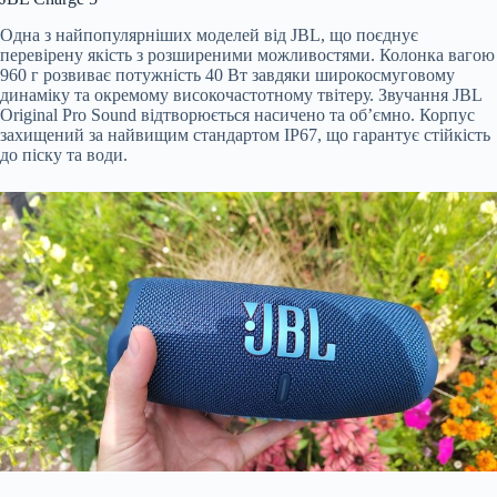
Одна з найпопулярніших моделей від JBL, що поєднує
перевірену якість з розширеними можливостями. Колонка вагою
960 г розвиває потужність 40 Вт завдяки широкосмуговому
динаміку та окремому високочастотному твітеру. Звучання JBL
Original Pro Sound відтворюється насичено та об’ємно. Корпус
захищений за найвищим стандартом IP67, що гарантує стійкість
до піску та води.