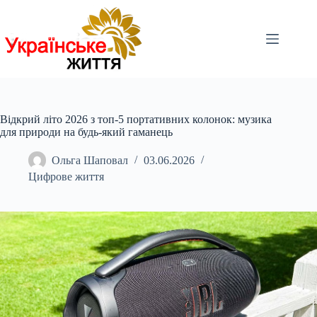
Перейти
до
вмісту
Відкрий літо 2026 з топ-5 портативних колонок: музика
для природи на будь-який гаманець
Ольга Шаповал
03.06.2026
Цифрове життя