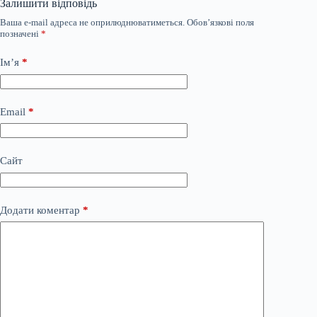
Залишити відповідь
Ваша e-mail адреса не оприлюднюватиметься.
Обов’язкові поля
позначені
*
Ім’я
*
Email
*
Сайт
Додати коментар
*