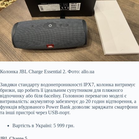
Колонка JBL Charge Essential 2. Фото: allo.ua
Завдяки стандарту водонепроникності IPX7, колонка витримує
бризки, що робить її ідеальним супутником для пляжного
відпочинку або біля басейну. Головною перевагою моделі є
витривалість: акумулятор забезпечує до 20 годин відтворення, а
функція вбудованого Power Bank дозволяє заряджати смартфони
та інші пристрої через USB-порт.
Вартість в Україні: 5 999 грн.
JBL Charge 5