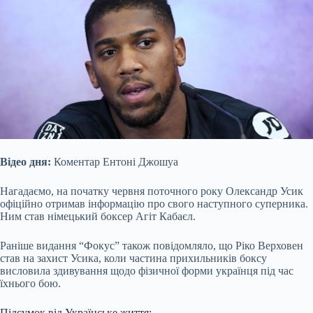
Відео дня:
Коментар Ентоні Джошуа
Нагадаємо, на початку червня поточного року Олександр Усик
офіційно отримав інформацію про свого наступного суперника.
Ним став німецький боксер Агіт Кабаєл.
Раніше видання “Фокус” також повідомляло, що Ріко Верховен
став на захист Усика, коли частина прихильників боксу
висловила здивування щодо фізичної форми українця під час
їхнього бою.
Підсумок від Українське життя: