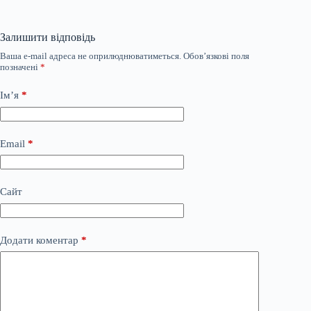
Залишити відповідь
Ваша e-mail адреса не оприлюднюватиметься.
Обов’язкові поля
позначені
*
Ім’я
*
Email
*
Сайт
Додати коментар
*