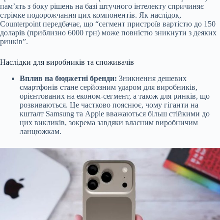
пам’ять з боку рішень на базі штучного інтелекту спричиняє
стрімке подорожчання цих компонентів. Як наслідок,
Counterpoint передбачає, що “сегмент пристроїв вартістю до 150
доларів (приблизно 6000 грн) може повністю зникнути з деяких
ринків”.
Наслідки для виробників та споживачів
Вплив на бюджетні бренди:
Зникнення дешевих
смартфонів стане серйозним ударом для виробників,
орієнтованих на економ-сегмент, а також для ринків, що
розвиваються. Це частково пояснює, чому гіганти на
кшталт Samsung та Apple вважаються більш стійкими до
цих викликів, зокрема завдяки власним виробничим
ланцюжкам.