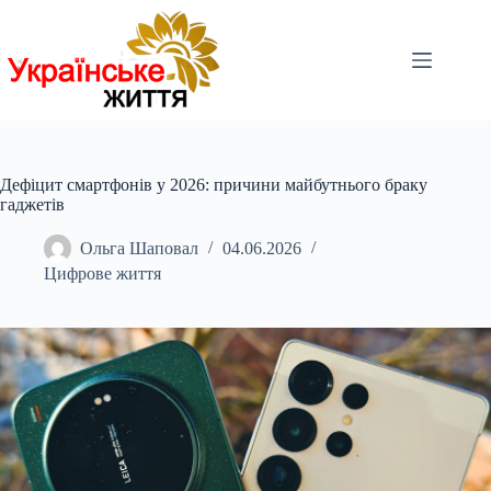
Перейти
до
вмісту
Дефіцит смартфонів у 2026: причини майбутнього браку
гаджетів
Ольга Шаповал
04.06.2026
Цифрове життя