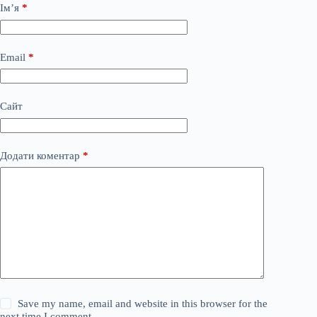
Ім’я
*
Email
*
Сайт
Додати коментар
*
Save my name, email and website in this browser for the
next time I comment.