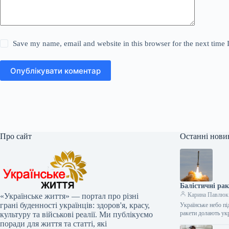
Save my name, email and website in this browser for the next time
Опублікувати коментар
Про сайт
Останні нови
Балістичні ра
Карина Павлюк
«Українське життя» — портал про різні
грані буденності українців: здоров'я, красу,
Українське небо пі
ракети долають ук
культуру та військові реалії. Ми публікуємо
поради для життя та статті, які