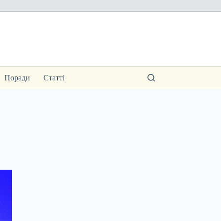
Поради
Статті