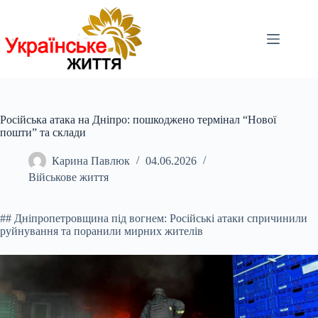
Перейти
до
вмісту
Російська атака на Дніпро: пошкоджено термінал “Нової
пошти” та склади
Карина Павлюк
04.06.2026
Військове життя
## Дніпропетровщина під вогнем: Російські атаки спричинили
руйнування та поранили мирних жителів