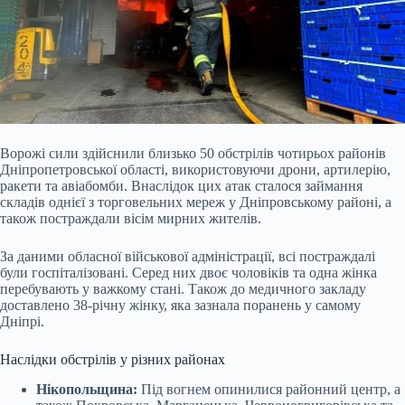
Ворожі сили здійснили близько 50
обстрілів чотирьох районів
Дніпропетровської області, використовуючи дрони, артилерію,
ракети та авіабомби. Внаслідок цих атак сталося займання
складів однієї з торговельних мереж у Дніпровському районі, а
також постраждали вісім мирних жителів.
За даними обласної військової адміністрації, всі постраждалі
були госпіталізовані. Серед них двоє чоловіків та одна жінка
перебувають у важкому стані. Також до медичного закладу
доставлено 38-річну жінку, яка зазнала поранень у самому
Дніпрі.
Наслідки обстрілів у різних районах
Нікопольщина:
Під вогнем опинилися районний центр, а