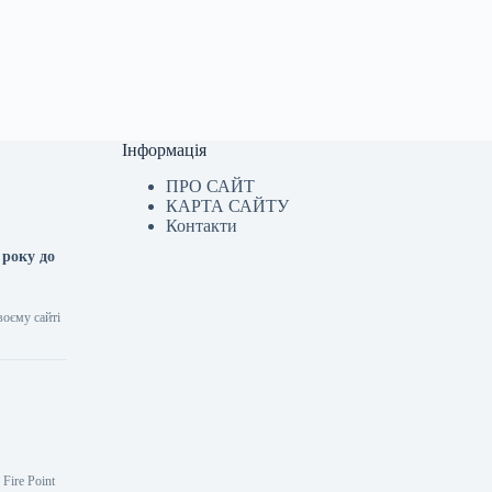
Інформація
ПРО САЙТ
КАРТА САЙТУ
Контакти
 року до
воєму сайті
Fire Point