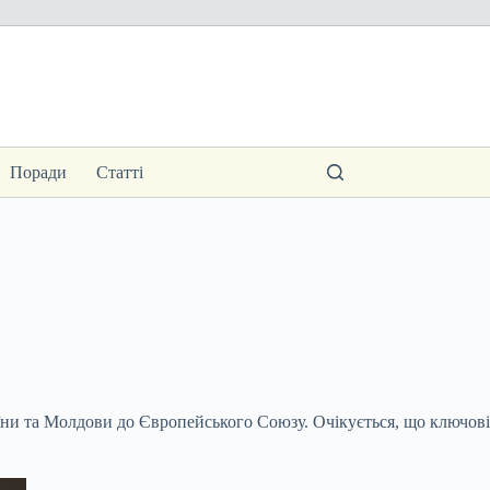
Поради
Статті
їни та Молдови до Європейського Союзу. Очікується, що ключові