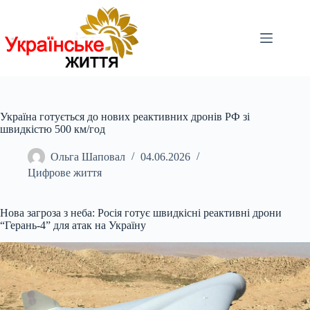
Перейти
до
вмісту
Україна готується до нових реактивних дронів РФ зі
швидкістю 500 км/год
Ольга Шаповал
04.06.2026
Цифрове життя
Нова загроза з неба: Росія готує швидкісні реактивні дрони
“Герань-4” для атак на Україну