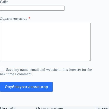
Сайт
Додати коментар
*
Save my name, email and website in this browser for the
next time I comment.
Опублікувати коментар
Про сайт
Останні новини
Інформ