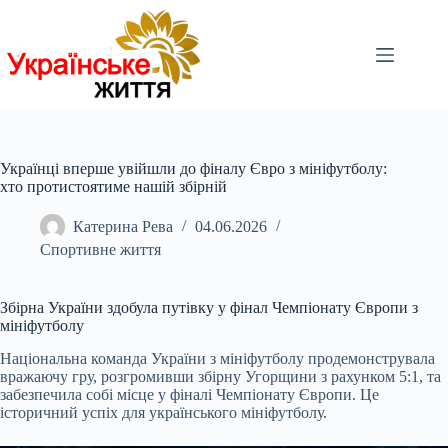
Перейти
до
вмісту
Українці вперше увійшли до фіналу Євро з мініфутболу:
хто протистоятиме нашій збірній
Катерина Рева
04.06.2026
Спортивне життя
Збірна України здобула путівку у фінал Чемпіонату Європи з
мініфутболу
Національна команда України з мініфутболу продемонструвала
вражаючу гру, розгромивши збірну Угорщини з рахунком 5:1, та
забезпечила собі місце у фіналі Чемпіонату Європи. Це
історичний успіх для українського мініфутболу.