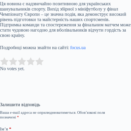
Ця новина є надзвичайно позитивною для українських
шанувальників спорту. Вихід збірної з мініфутболу у фінал
Чемпіонату Європи – це значна подія, яка демонструє високий
рівень підготовки та майстерність наших спортсменів.
Підтримка команди та спостереження за фінальним матчем може
стати чудовою нагодою для вболівальників відчути гордість за
свою країну.
Подробиці можна знайти на сайті:
focus.ua
Submit Rating
Rate this item:
No votes yet.
Залишити відповідь
Ваша e-mail адреса не оприлюднюватиметься.
Обов’язкові поля
позначені
*
Ім’я
*