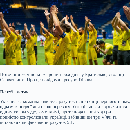
Поточний Чемпіонат Європи проходить у Братиславі, столиці
Словаччини. Про це повідомив ресурс Tribuna.
Перебіг матчу
Українська команда відкрила рахунок наприкінці першого тайму,
одразу ж подвоївши свою перевагу. Угорці змогли відзначитися
одним голом у другому таймі, проте подальший хід гри
повністю контролювали українці, забивши ще три м’ячі та
встановивши фінальний рахунок 5:1.