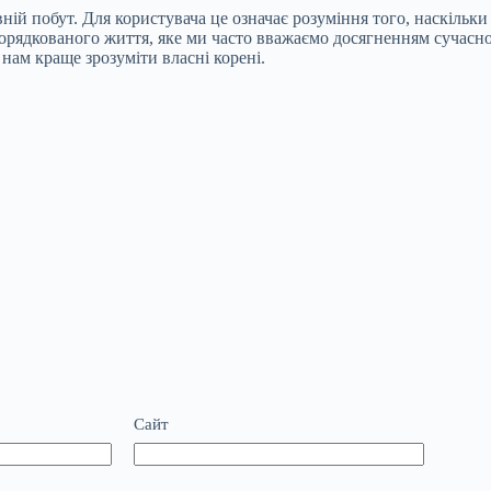
ій побут. Для користувача це означає розуміння того, наскільки
впорядкованого життя, яке ми часто вважаємо досягненням сучасн
 нам краще зрозуміти власні корені.
Сайт