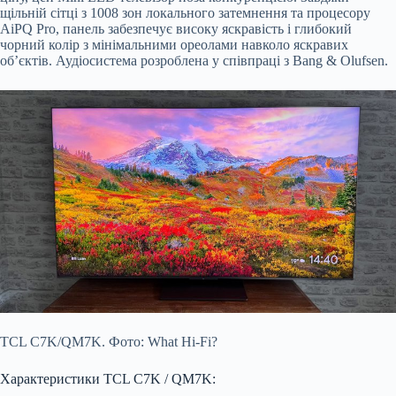
щільній сітці з 1008 зон локального затемнення та процесору
AiPQ Pro, панель забезпечує високу яскравість і глибокий
чорний колір з мінімальними ореолами навколо яскравих
об’єктів. Аудіосистема розроблена у співпраці з Bang & Olufsen.
TCL C7K/QM7K. Фото: What Hi-Fi?
Характеристики TCL C7K / QM7K: