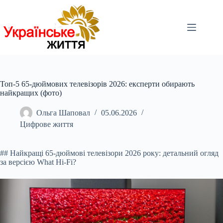
Перейти
до
вмісту
Топ-5 65-дюймових телевізорів 2026: експерти обирають
найкращих (фото)
Ольга Шаповал
05.06.2026
Цифрове життя
## Найкращі 65-дюймові телевізори 2026 року: детальний огляд
за версією What Hi-Fi?