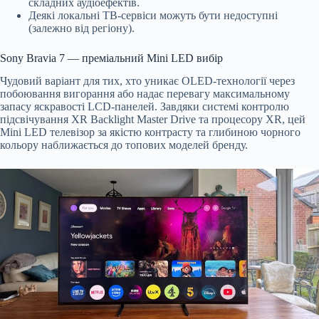
складних аудіоефектів.
Деякі локальні ТВ-сервіси можуть бути недоступні
(залежно від регіону).
Sony Bravia 7 — преміальний Mini LED вибір
Чудовий варіант для тих, хто уникає OLED-технології через
побоювання вигорання або надає перевагу максимальному
запасу яскравості LCD-панелей. Завдяки системі контролю
підсвічування XR Backlight Master Drive та процесору XR, цей
Mini LED телевізор за якістю контрасту та глибиною чорного
кольору наближається до топових моделей бренду.