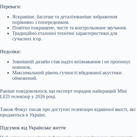
Переваги:
Яскравіше, багатше та деталізованіше зображення
порівняно з попередником.
Помітно покращене, чисте та контрольоване звучання.
Традиційно еталонні технічні характеристики для
сучасних ігор.
Недоліки:
Зовнішній дизайн став надто впізнаваним і не пропонує
новинок.
Максимальний рівень гучності вбудованої акустики
обмежений.
Раніше повідомлялося, що експерт порадив найкращий Mini
LED телевізор у 2026 році.
Також Фокус писав про доступні телевізори відмінної якості, які
продаються в Україні.
Підсумок від Українське життя: