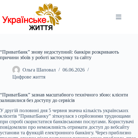
Перейти
до
вмісту
“Приватбанк” знову недоступний: банкіри розкривають
причини збоїв у роботі застосунку та сайту
Ольга Шаповал
06.06.2026
Цифрове життя
“ПриватБанк” зазнав масштабного технічного збою: клієнти
залишилися без доступу до сервісів
У другій половині дня 5 червня значна кількість українських
клієнтів “ПриватБанку” зіткнулася з серйозними труднощами
при спробі скористатися банківськими послугами. Користувачі
повідомляли про неможливість отримати доступ до вебсайту
установи та функцій електронного банкінгу. Через приблизно