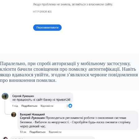
Паралельно, при спробі авторизації у мобільному застосунку,
клієнти бачили сповіщення про помилку автентифікації. Навіть
якщо вдавалося увійти, згодом з’являлося червоне повідомлення
про виникнення помилки.