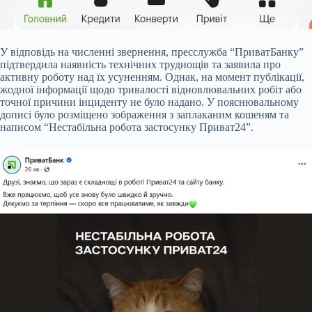
У відповідь на численні звернення, пресслужба “ПриватБанку”
підтвердила наявність технічних труднощів та заявила про
активну роботу над їх усуненням. Однак, на момент публікації,
жодної інформації щодо тривалості відновлювальних робіт або
точної причини інциденту не було надано. У пояснювальному
дописі було розміщено зображення з заплаканим кошеням та
написом “Нестабільна робота застосунку Приват24”.