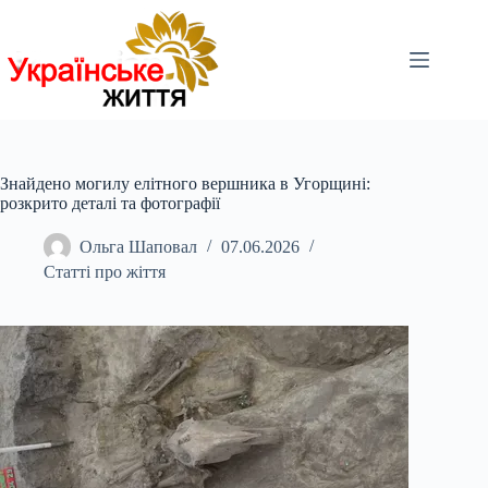
Перейти
до
вмісту
Знайдено могилу елітного вершника в Угорщині:
розкрито деталі та фотографії
Ольга Шаповал
07.06.2026
Статті про жіття