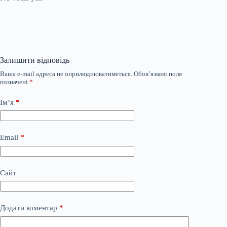
Залишити відповідь
Ваша e-mail адреса не оприлюднюватиметься.
Обов’язкові поля
позначені
*
Ім’я
*
Email
*
Сайт
Додати коментар
*