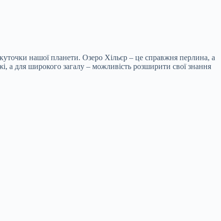
 куточки нашої планети. Озеро Хільєр – це справжня перлина, а
жі, а для широкого загалу – можливість розширити свої знання