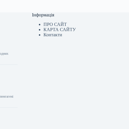
Інформація
ПРО САЙТ
КАРТА САЙТУ
Контакти
модних
пенгагені