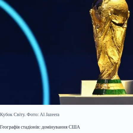
Кубок Світу. Фото: Al Jazeera
Географія стадіонів: домінування США