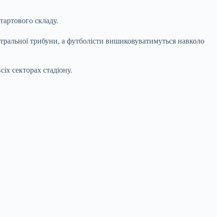
тартового складу.
нтральної трибуни, а футболісти вишиковуватимуться навколо
х секторах стадіону.