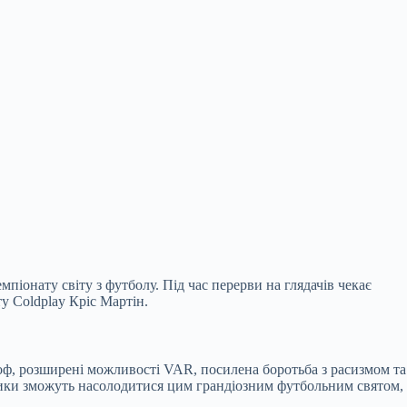
піонату світу з футболу. Під час перерви на глядачів чекає
у Coldplay Кріс Мартін.
-оф, розширені можливості VAR, посилена боротьба з расизмом та
ьники зможуть насолодитися цим грандіозним футбольним святом,