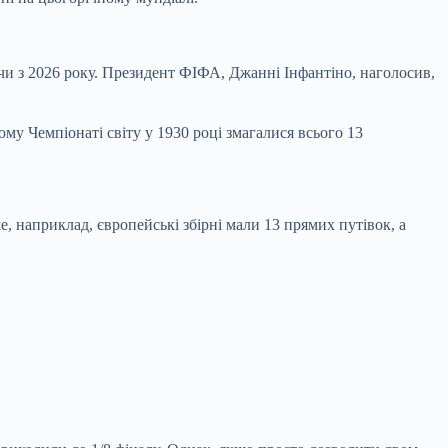
чи з 2026 року. Президент ФІФА, Джанні Інфантіно, наголосив,
ому Чемпіонаті світу у 1930 році змагалися всього 13
е, наприклад, європейські збірні мали 13 прямих путівок, а