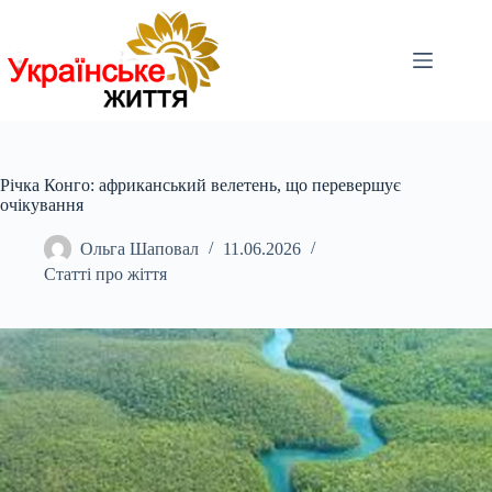
Перейти
до
вмісту
Річка Конго: африканський велетень, що перевершує
очікування
Ольга Шаповал
11.06.2026
Статті про жіття