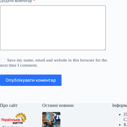
Додати коментар
*
Save my name, email and website in this browser for the
next time I comment.
Опублікувати коментар
Про сайт
Останні новини
Інформ
П
С
К