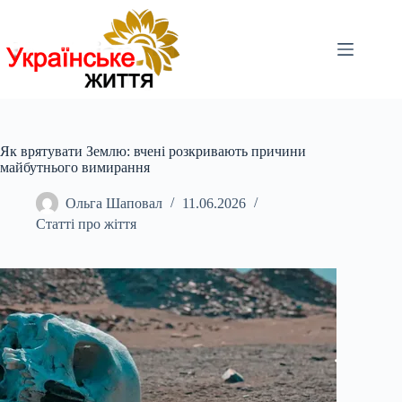
Перейти
до
вмісту
Як врятувати Землю: вчені розкривають причини
майбутнього вимирання
Ольга Шаповал
11.06.2026
Статті про жіття