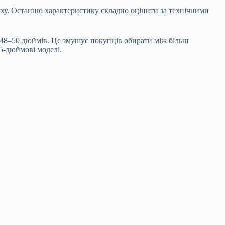
уху. Останню характеристику складно оцінити за технічними
 48–50 дюймів. Це змушує покупців обирати між більш
5-дюймові моделі.