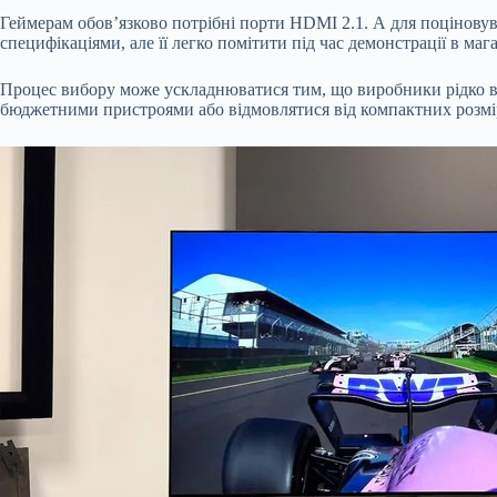
Геймерам обов’язково потрібні порти HDMI 2.1. А для поцінову
специфікаціями, але її легко помітити під час демонстрації в мага
Процес вибору може ускладнюватися тим, що виробники рідко в
бюджетними пристроями або відмовлятися від компактних розмірі