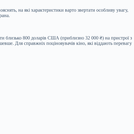
ояснять, на які характеристики варто звертати особливу увагу,
рана.
ти близько 800 доларів США (приблизно 32 000 ₴) на пристрої з
шевше. Для справжніх поціновувачів кіно, які віддають перевагу