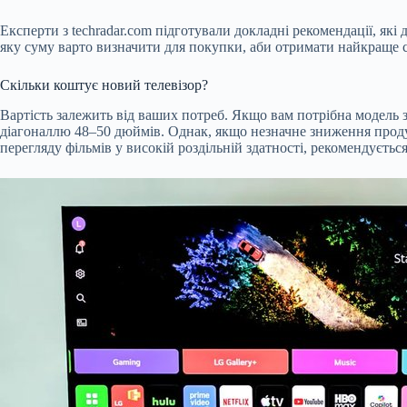
Експерти з techradar.com підготували докладні рекомендації, які
яку суму варто визначити для покупки, аби отримати найкраще сп
Скільки коштує новий телевізор?
Вартість залежить від ваших потреб. Якщо вам потрібна модель 
діагоналлю 48–50 дюймів. Однак, якщо незначне зниження продук
перегляду фільмів у високій роздільній здатності, рекомендуєтьс