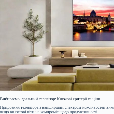
Вибираємо ідеальний телевізор: Ключові критерії та ціни
Придбання телевізора з найширшим спектром можливостей вимаг
якщо ви готові піти на компроміс щодо продуктивності.