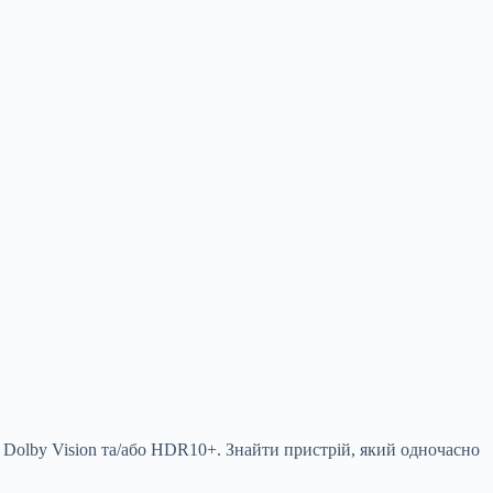
в Dolby Vision та/або HDR10+. Знайти пристрій, який одночасно