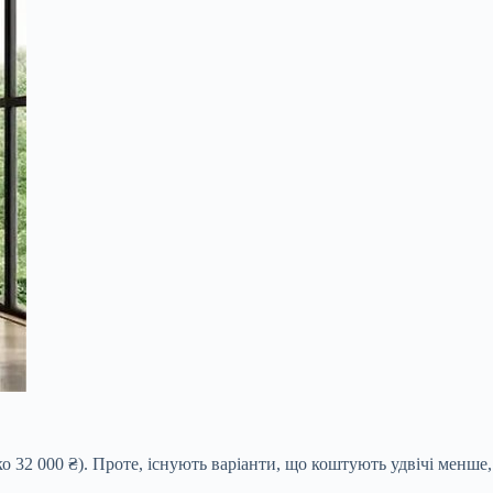
о 32 000
₴). Проте, існують варіанти, що коштують удвічі менше,