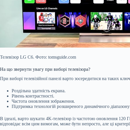
Телевізор LG C6. Фото: tomsguide.com
На що звернути увагу при виборі телевізора?
При виборі телевізійної панелі варто зосередитися на таких клю
Роздільна здатність екрана.
Рівень контрастності.
Частота оновлення зображення.
Підтримка технологій розширеного динамічного діапазону
В ідеалі, варто шукати 4K-телевізор із частотою оновлення 120 
відповідає всім цим вимогам, може бути непросто, але ці критер