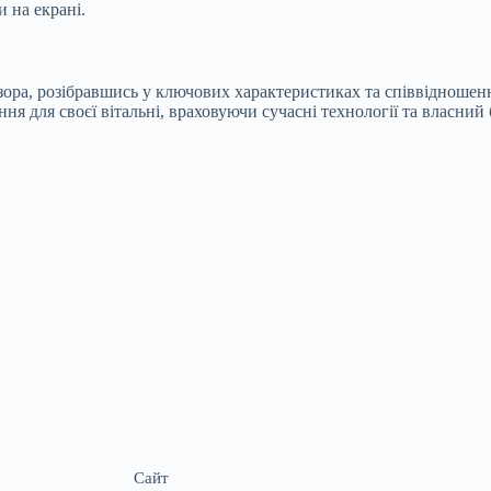
 на екрані.
ра, розібравшись у ключових характеристиках та співвідношенні 
я для своєї вітальні, враховуючи сучасні технології та власний
Сайт