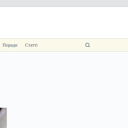
Поради
Статті