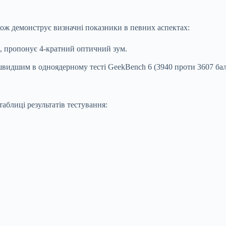
кож демонструє визначні показники в певних аспектах:
, пропонує 4-кратний оптичний зум.
видшим в одноядерному тесті GeekBench 6 (3940 проти 3607 бал
аблиці результатів тестування: