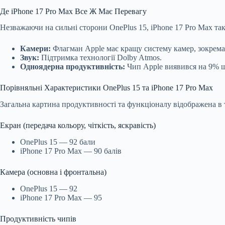
Де iPhone 17 Pro Max Все Ж Має Перевагу
Незважаючи на сильні сторони OnePlus 15, iPhone 17 Pro Max та
Камери:
Флагман Apple має кращу систему камер, зокрема
Звук:
Підтримка технології Dolby Atmos.
Одноядерна продуктивність:
Чип Apple виявився на 9% ш
Порівняльні Характеристики OnePlus 15 та iPhone 17 Pro Max
Загальна картина продуктивності та функціоналу відображена в т
Екран (передача кольору, чіткість, яскравість)
OnePlus 15 — 92 бали
iPhone 17 Pro Max — 90 балів
Камера (основна і фронтальна)
OnePlus 15 — 92
iPhone 17 Pro Max — 95
Продуктивність чипів