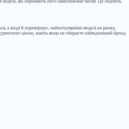
4 моделі, які отримають його найближчим часом. Це свідчить
ся, а іноді й перевершує, найпопулярніші моделі на ринку.
курентною ціною, навіть якщо не обираєте найвідоміший бренд.