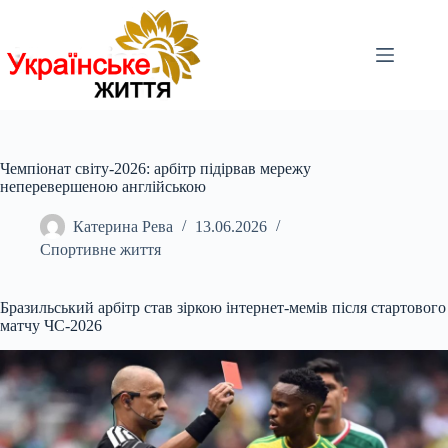
Перейти
до
вмісту
Чемпіонат світу-2026: арбітр підірвав мережу
неперевершеною англійською
Катерина Рева
13.06.2026
Спортивне життя
Бразильський арбітр став зіркою інтернет-мемів після стартового
матчу ЧС-2026