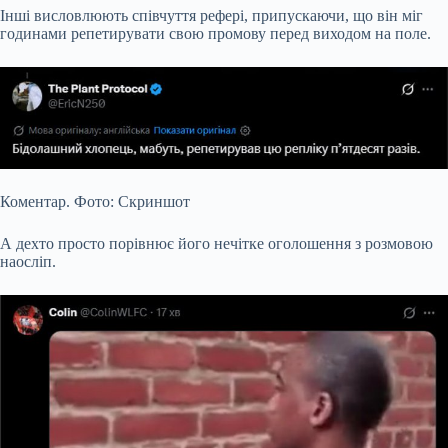
Інші висловлюють співчуття рефері, припускаючи, що він міг
годинами репетирувати свою промову перед виходом на поле.
Коментар. Фото: Скриншот
А дехто просто порівнює його нечітке оголошення з розмовою
наосліп.