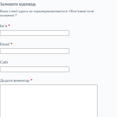
Залишити відповідь
Ваша e-mail адреса не оприлюднюватиметься.
Обов’язкові поля
позначені
*
Ім’я
*
Email
*
Сайт
Додати коментар
*