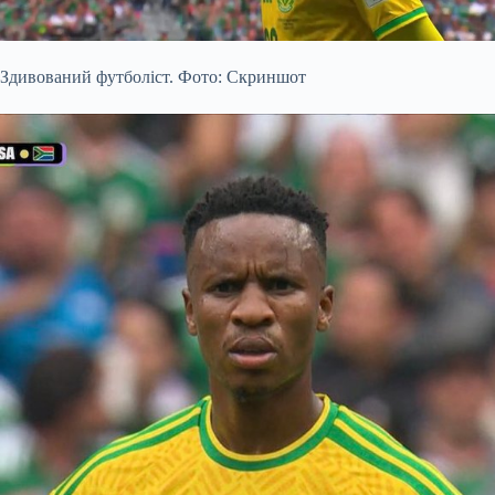
Здивований футболіст. Фото: Скриншот