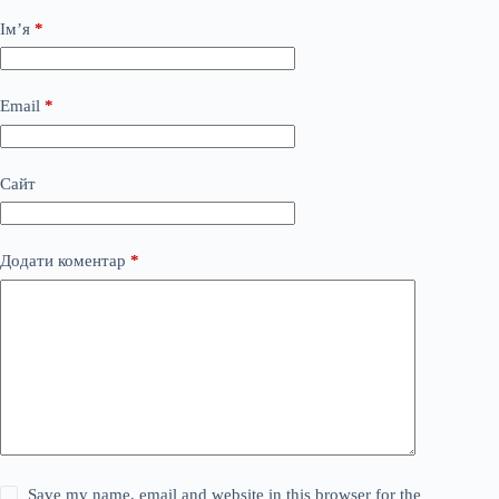
Ім’я
*
Email
*
Сайт
Додати коментар
*
Save my name, email and website in this browser for the