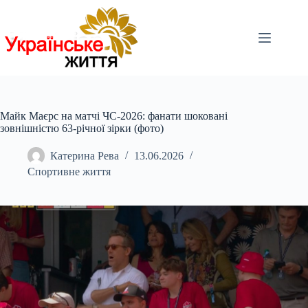
Перейти
до
вмісту
Майк Маєрс на матчі ЧС-2026: фанати шоковані
зовнішністю 63-річної зірки (фото)
Катерина Рева
13.06.2026
Спортивне життя