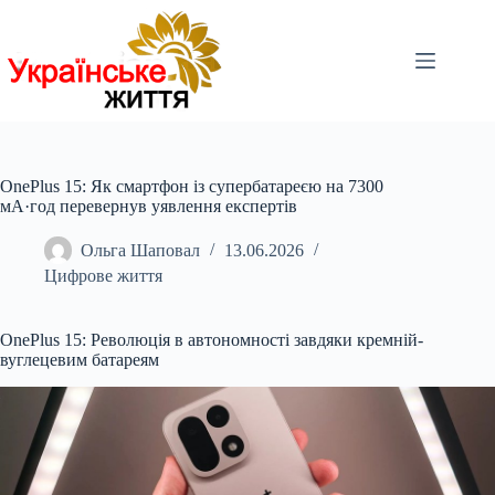
Перейти
до
вмісту
OnePlus 15: Як смартфон із супербатареєю на 7300
мА·год перевернув уявлення експертів
Ольга Шаповал
13.06.2026
Цифрове життя
OnePlus 15: Революція в автономності завдяки кремній-
вуглецевим батареям