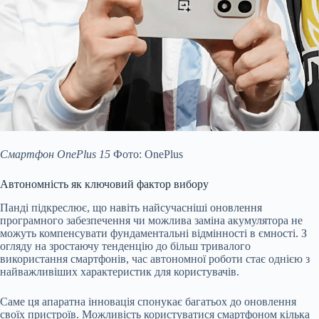
Смартфон OnePlus 15
Фото: OnePlus
Автономність як ключовий фактор вибору
Панді підкреслює, що навіть найсучасніші оновлення
програмного забезпечення чи можлива заміна акумулятора не
можуть компенсувати фундаментальні відмінності в ємності. З
огляду на зростаючу тенденцію до більш тривалого
використання смартфонів, час автономної роботи стає однією з
найважливіших характеристик для користувачів.
Саме ця апаратна інновація спонукає багатьох до оновлення
своїх пристроїв. Можливість користуватися смартфоном кілька