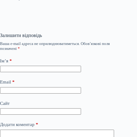
Залишити відповідь
Ваша e-mail адреса не оприлюднюватиметься.
Обов’язкові поля
позначені
*
Ім’я
*
Email
*
Сайт
Додати коментар
*