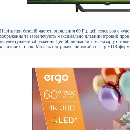
Навіть при базовій частоті оновлення 60 Гц, цей телевізор є 
зображення та забезпечують максимально плавний ігровий проце
інтелектуальне зображення Цей 60-дюймовий телевізор у стиль
квантових точок. Модель підтримує широкий спектр HDR-форматі