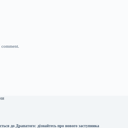
 I comment.
ни
ться до Драпатого: дізнайтесь про нового заступника