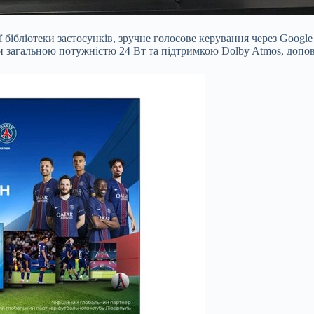
бібліотеки застосунків, зручне голосове керування через Google 
и загальною потужністю 24 Вт та підтримкою Dolby Atmos, доповн