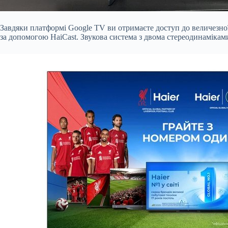
Завдяки платформі Google TV ви отримаєте доступ до величезної 
за допомогою HaiCast. Звукова система з двома стереодинамікам