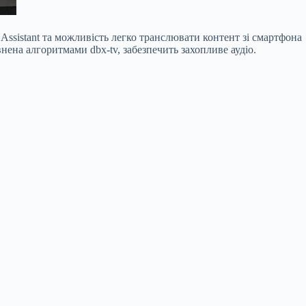
Assistant та можливість легко транслювати контент зі смартфона
ена алгоритмами dbx-tv, забезпечить захопливе аудіо.