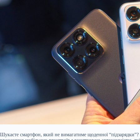
Шукаєте смартфон, який не вимагатиме щоденної “підзарядки”? Н