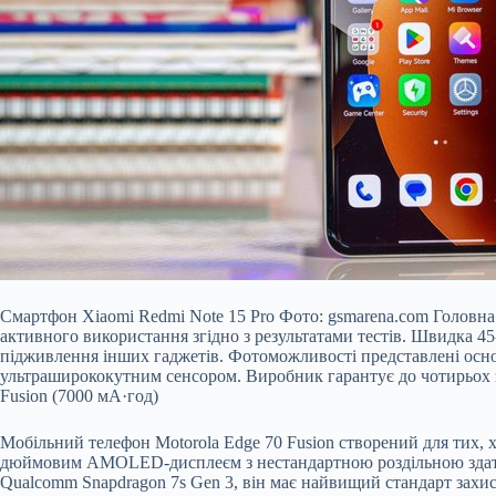
Смартфон Xiaomi Redmi Note 15 Pro Фото: gsmarena.com Головна 
активного використання згідно з результатами тестів. Швидка 45
підживлення інших гаджетів. Фотоможливості представлені осн
ультраширококутним сенсором. Виробник гарантує до чотирьох зна
Fusion (7000 мА·год)
Мобільний телефон Motorola Edge 70 Fusion створений для тих, 
дюймовим AMOLED-дисплеєм з нестандартною роздільною здатніст
Qualcomm Snapdragon 7s Gen 3, він має найвищий стандарт захис