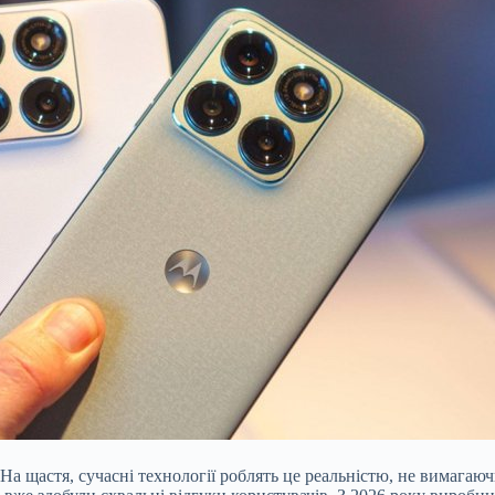
а щастя, сучасні технології роблять це реальністю, не вимагаюч