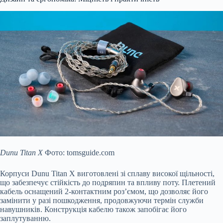
Dunu Titan X
Фото: tomsguide.com
Корпуси Dunu Titan X виготовлені зі сплаву високої щільності,
що забезпечує стійкість до подряпин та впливу поту. Плетений
кабель оснащений 2-контактним роз’ємом, що дозволяє його
замінити у разі пошкодження, продовжуючи термін служби
навушників. Конструкція кабелю також запобігає його
заплутуванню.