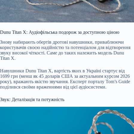
Dunu Titan X: Аудіофільська подорож за доступною ціною
Знову набирають обертів дротові навушники, приваблюючи
користувачів своєю надійністю та потенціалом для відтворення
звуку високої чіткості. Саме до таких належить модель Dunu
Titan X.
Навушники Dunu Titan X, вартість яких в Україні стартує від
1699 грн (менш як 45 доларів США за актуальним курсом 20
26
року), вражають якістю звучання. Експерт порталу Tom’s Guide
поділився своїми враженнями від цієї аудіосистеми.
Звук: Деталізація та потужність