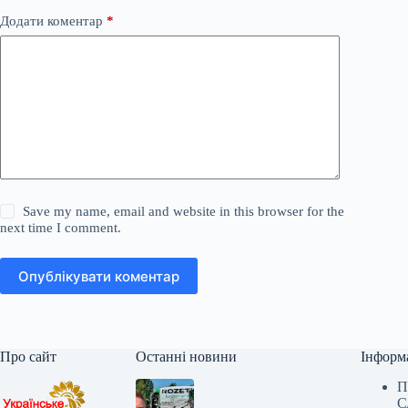
Додати коментар
*
Save my name, email and website in this browser for the
next time I comment.
Опублікувати коментар
Про сайт
Останні новини
Інформ
П
С