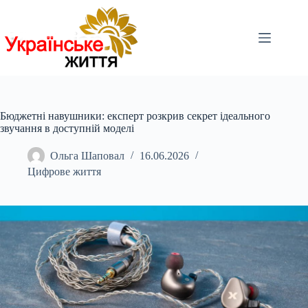
Перейти
до
вмісту
Бюджетні навушники: експерт розкрив секрет ідеального
звучання в доступній моделі
Ольга Шаповал
16.06.2026
Цифрове життя