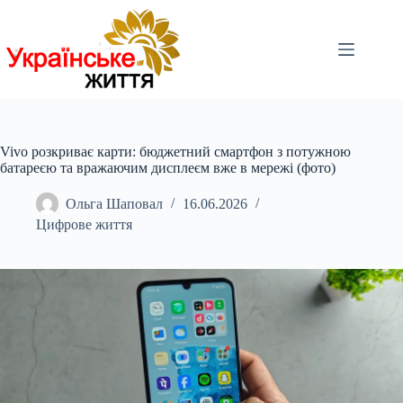
Перейти
до
вмісту
Vivo розкриває карти: бюджетний смартфон з потужною
батареєю та вражаючим дисплеєм вже в мережі (фото)
Ольга Шаповал
16.06.2026
Цифрове життя