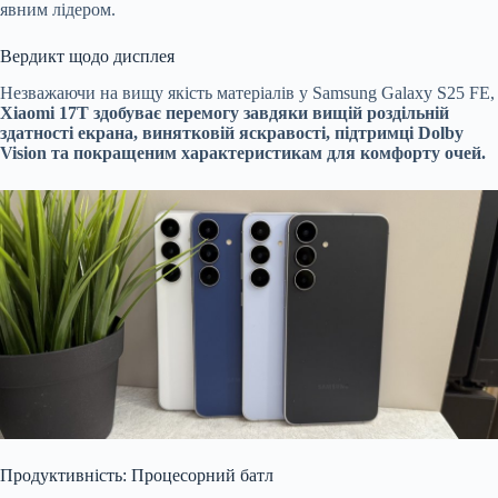
явним лідером.
Вердикт щодо дисплея
Незважаючи на вищу якість матеріалів у Samsung Galaxy S25 FE,
Xiaomi 17T здобуває перемогу завдяки вищій роздільній
здатності екрана, винятковій яскравості, підтримці Dolby
Vision та покращеним характеристикам для комфорту очей.
Продуктивність: Процесорний батл