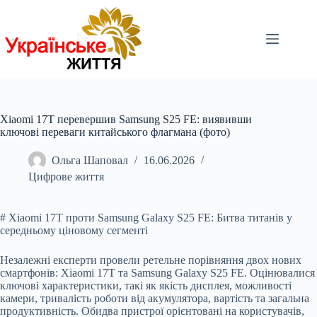
Перейти
до
вмісту
Xiaomi 17T перевершив Samsung S25 FE: виявивши
ключові переваги китайського флагмана (фото)
Ольга Шаповал
16.06.2026
Цифрове життя
# Xiaomi 17T проти Samsung Galaxy S25 FE: Битва титанів у
середньому ціновому сегменті
Незалежні експерти провели ретельне порівняння двох нових
смартфонів: Xiaomi 17T та Samsung Galaxy S25 FE. Оцінювалися
ключові характеристики, такі як якість дисплея, можливості
камери, тривалість роботи від акумулятора, вартість та загальна
продуктивність. Обидва пристрої орієнтовані на користувачів,