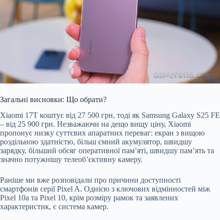
Загальні висновки: Що обрати?
Xiaomi 17T коштує від 27 500 грн, тоді як Samsung Galaxy S25 FE
– від 25 900 грн. Незважаючи на дещо вищу ціну, Xiaomi
пропонує низку суттєвих апаратних переваг: екран з вищою
роздільною здатністю, більш ємний акумулятор, швидшу
зарядку, більший обсяг оперативної пам’яті, швидшу пам’ять та
значно потужнішу телеоб’єктивну камеру.
Раніше ми вже розповідали про причини доступності
смартфонів серії Pixel A. Однією з ключових відмінностей між
Pixel 10a та Pixel 10, крім розміру рамок та заявлених
характеристик, є система камер.