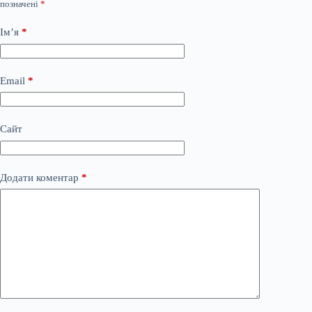
позначені
*
Ім’я
*
Email
*
Сайт
Додати коментар
*