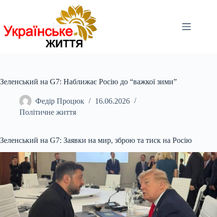
Перейти
до
вмісту
Зеленський на G7: Наближає Росію до “важкої зими”
Федір Процюк
16.06.2026
Політичне життя
Зеленський на G7: Заявки на мир, зброю та тиск на Росію