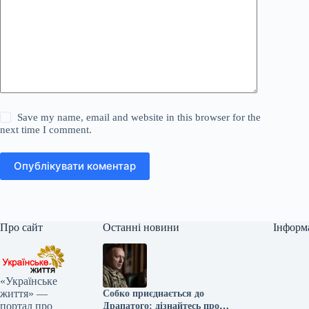
Save my name, email and website in this browser for the
next time I comment.
Опублікувати коментар
Про сайт
Останні новини
Інформ
«Українське
життя» —
Собко приєднається до
портал про
Драпатого: дізнайтесь про