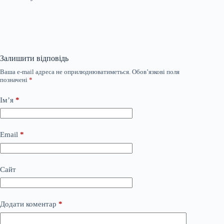
Залишити відповідь
Ваша e-mail адреса не оприлюднюватиметься.
Обов’язкові поля
позначені
*
Ім’я
*
Email
*
Сайт
Додати коментар
*