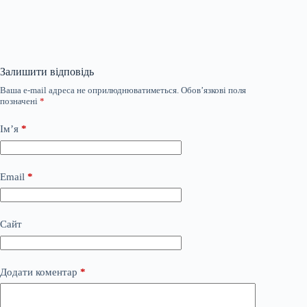
Залишити відповідь
Ваша e-mail адреса не оприлюднюватиметься.
Обов’язкові поля
позначені
*
Ім’я
*
Email
*
Сайт
Додати коментар
*