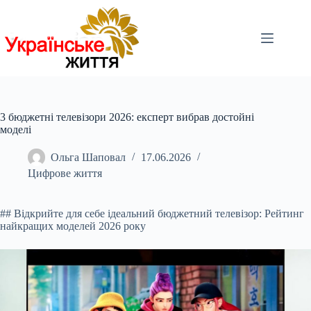
Перейти
до
вмісту
3 бюджетні телевізори 2026: експерт вибрав достойні
моделі
Ольга Шаповал
17.06.2026
Цифрове життя
## Відкрийте для себе ідеальний бюджетний телевізор: Рейтинг
найкращих моделей 20
26 року