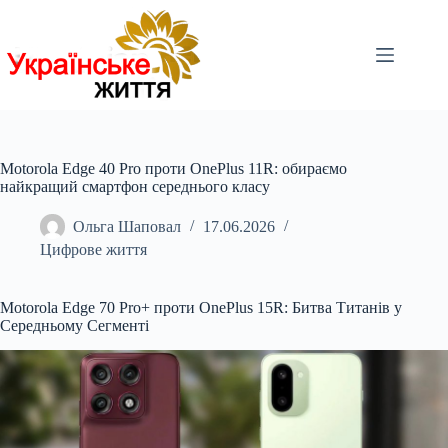
Перейти
до
вмісту
Motorola Edge 40 Pro проти OnePlus 11R: обираємо
найкращий смартфон середнього класу
Ольга Шаповал
17.06.2026
Цифрове життя
Motorola Edge 70
Pro+ проти OnePlus 15R: Битва Титанів у
Середньому Сегменті