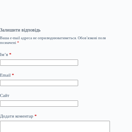
Залишити відповідь
Ваша e-mail адреса не оприлюднюватиметься.
Обов’язкові поля
позначені
*
Ім’я
*
Email
*
Сайт
Додати коментар
*