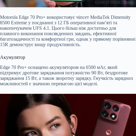
Motorola Edge 70 Pro+ використовує чіпсет MediaTek Dimensity
8500 Extreme у поєднанні з 12 ГБ оперативної пам’яті та
накопичувачем UFS 4.1. Цього більш ніж достатньо для
плавного виконання повсякденних завдань, ефективної
багатозадачності та комфортної гри, однак у прямому порівнянні
15R демонструє вищу продуктивність.
Акумулятор
Edge 70 Pro+ оснащено акумулятором на 6500 мАг, який
підтримує дротове заряджання потужністю 90 Вт, бездротове
заряджання 15 Вт, а також зворотну зарядку. Гнучкість зарядних
можливостей є значною перевагою цієї моделі.