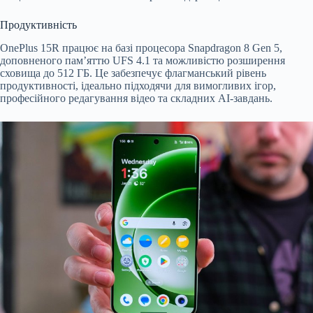
Продуктивність
OnePlus 15R працює на базі процесора Snapdragon 8 Gen 5,
доповненого пам’яттю UFS 4.1 та можливістю розширення
сховища до 512 ГБ. Це забезпечує флагманський рівень
продуктивності, ідеально підходячи для вимогливих ігор,
професійного редагування відео та складних AI-завдань.