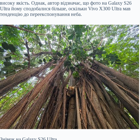
високу якість. Однак, автор відзначає, що фото на Galaxy S26
Ultra йому сподобалися більше, оскільки Vivo X300 Ultra мав
тенденцію до переекспонування неба.
Знімок на Galaxy S26 Ultra