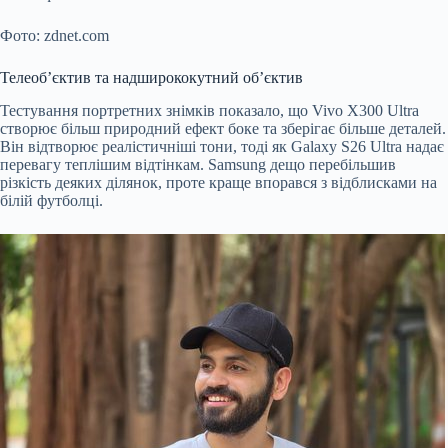
Фото: zdnet.com
Телеоб’єктив та надширококутний об’єктив
Тестування портретних знімків показало, що Vivo X300 Ultra
створює більш природний ефект боке та зберігає більше деталей.
Він відтворює реалістичніші тони, тоді як Galaxy S26 Ultra надає
перевагу теплішим відтінкам. Samsung дещо перебільшив
різкість деяких ділянок, проте краще впорався з відблисками на
білій футболці.