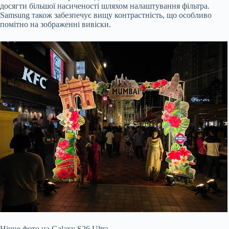
досягти більшої насиченості шляхом налаштування фільтра.
Samsung також забезпечує вищу контрастність, що особливо
помітно на зображенні вивіски.
Нічне фото на Galaxy S26 Ultra