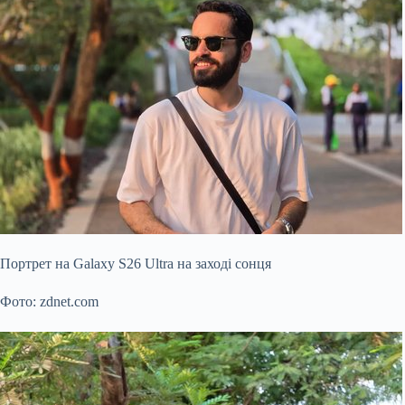
Портрет на Galaxy S26 Ultra на заході сонця
Фото: zdnet.com