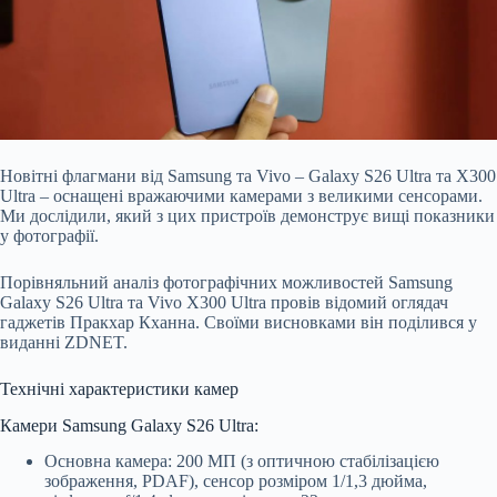
Новітні флагмани від Samsung та Vivo – Galaxy S26 Ultra та X300
Ultra – оснащені вражаючими камерами з великими сенсорами.
Ми дослідили, який з цих пристроїв демонструє вищі показники
у фотографії.
Порівняльний аналіз фотографічних можливостей Samsung
Galaxy S26 Ultra та Vivo X300 Ultra провів відомий оглядач
гаджетів Пракхар Кханна. Своїми висновками він поділився у
виданні ZDNET.
Технічні характеристики камер
Камери Samsung Galaxy S26 Ultra:
Основна камера: 200 МП (з оптичною стабілізацією
зображення, PDAF), сенсор розміром 1/1,3 дюйма,