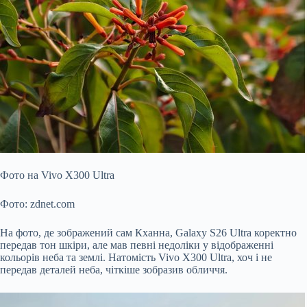
Фото на Vivo X300 Ultra
Фото: zdnet.com
На фото, де зображений сам Кханна, Galaxy S26 Ultra коректно
передав тон шкіри, але мав певні недоліки у відображенні
кольорів неба та землі. Натомість Vivo X300 Ultra, хоч і не
передав деталей неба, чіткіше зобразив обличчя.