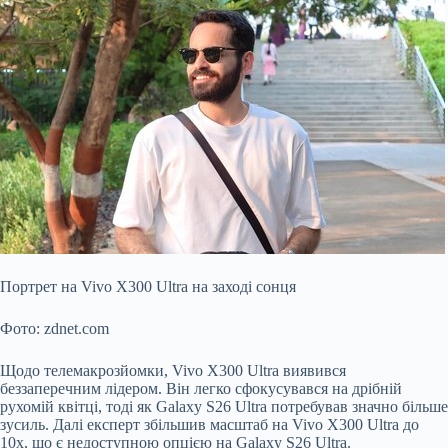
Портрет на Vivo X300 Ultra на заході сонця
Фото: zdnet.com
Щодо телемакрозйомки, Vivo X300 Ultra виявився
беззаперечним лідером. Він легко сфокусувався на дрібній
рухомій квітці, тоді як Galaxy S26 Ultra потребував значно більше
зусиль. Далі експерт збільшив масштаб на Vivo X300 Ultra до
10x, що є недоступною опцією на Galaxy S26 Ultra.