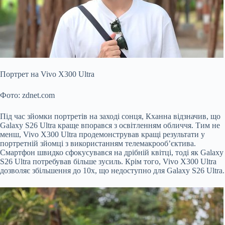
Портрет на Vivo X300 Ultra
Фото: zdnet.com
Під час зйомки портретів на заході сонця, Кханна відзначив, що
Galaxy S26 Ultra краще впорався з освітленням обличчя. Тим не
менш, Vivo X300 Ultra продемонстрував кращі результати у
портретній зйомці з використанням телемакрооб’єктива.
Смартфон швидко сфокусувався на дрібній квітці, тоді як Galaxy
S26 Ultra потребував більше зусиль. Крім того, Vivo X300 Ultra
дозволяє збільшення до 10x, що недоступно для Galaxy S26 Ultra.