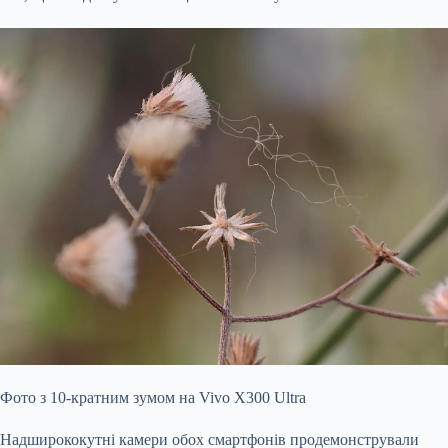
Фото з 10-кратним зумом на Vivo X300 Ultra
Надширококутні камери обох смартфонів продемонстрували