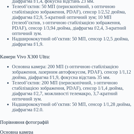
діафрагма f/1,4, фокусна відстань 23 мм.
Телеоб’єктив: 50 МП (перископічний, з оптичною
стабілізацією зображення, PDAF), сенсор 1/2,52 дюйма,
діафрагма f/2,9, 5-кратний оптичний зум; 10 МП
(телеоб’єктив, з оптичною стабілізацією зображення,
PDAF), сенсор 1/3,94 дюйма, діафрагма f/2,4, 3-кратний
оптичний зум.
Надширококутний об’єктив: 50 МП, сенсор 1/2,5 дюйма,
діафрагма f/1,9.
Камери Vivo X300 Ultra:
Основна камера: 200 МП (з оптичною стабілізацією
зображення, лазерним автофокусом, PDAF), сенсор 1/1,12
дюйма, діафрагма f/1,9, фокусна відстань 35 мм.
Телеоб’єктив: 200 МП (перископічний, з оптичною
стабілізацією зображення, PDAF), сенсор 1/1,4 дюйма,
діафрагма f/2,7, можливості телемакро, 3,7-кратний
оптичний зум.
Надширококутний об’єктив: 50 МП, сенсор 1/1,28 дюйма,
діафрагма f/2.0.
Порівняння фотографій
Основна камера