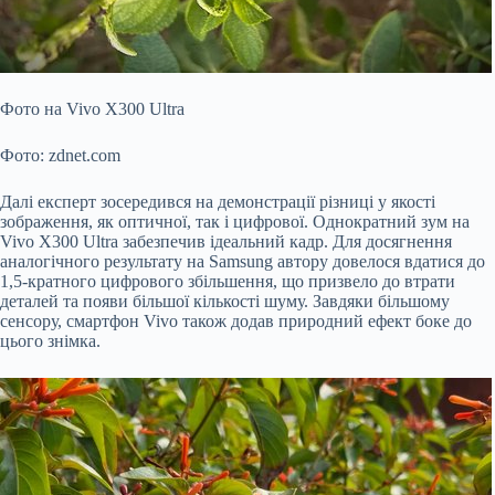
Фото на Vivo X300 Ultra
Фото: zdnet.com
Далі експерт зосередився на демонстрації різниці у якості
зображення, як оптичної, так і цифрової. Однократний зум на
Vivo X300 Ultra забезпечив ідеальний кадр. Для досягнення
аналогічного результату на Samsung автору довелося вдатися до
1,5-кратного цифрового збільшення, що призвело до втрати
деталей та появи більшої кількості шуму. Завдяки більшому
сенсору, смартфон Vivo також додав природний ефект боке до
цього знімка.