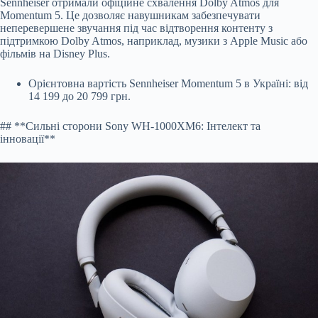
Sennheiser отримали офіційне схвалення Dolby Atmos для
Momentum 5. Це дозволяє навушникам забезпечувати
неперевершене звучання під час відтворення контенту з
підтримкою Dolby Atmos, наприклад, музики з Apple Music або
фільмів на Disney Plus.
Орієнтовна вартість Sennheiser Momentum 5 в Україні: від
14 199 до 20 799 грн.
## **Сильні сторони Sony WH-1000XM6: Інтелект та
інновації**