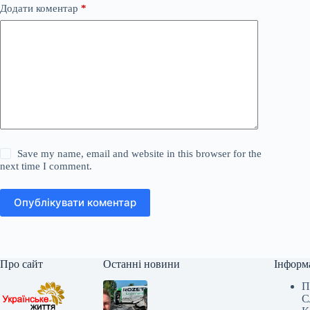
Додати коментар
*
Save my name, email and website in this browser for the
next time I comment.
Опублікувати коментар
Про сайт
Останні новини
Інформ
П
С