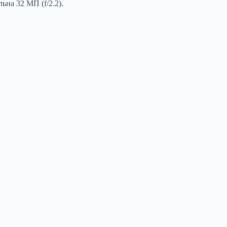
ьна 32 МП (f/2.2).