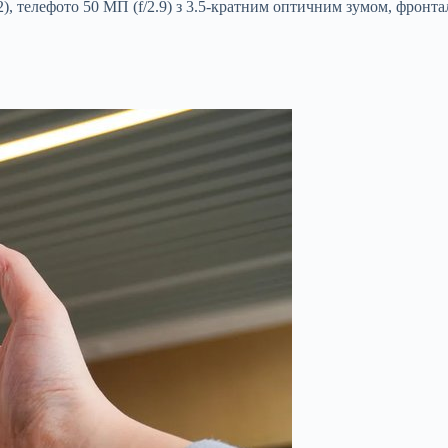
), телефото 50 МП (f/2.9) з 3.5-кратним оптичним зумом, фронтал