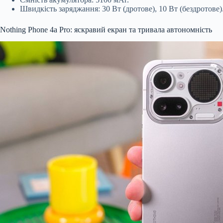
Швидкість заряджання: 30 Вт (дротове), 10 Вт (бездротове)
Nothing Phone 4a Pro: яскравий екран та тривала автономність