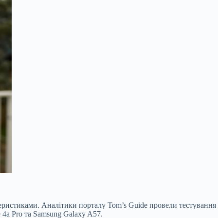
теристиками. Аналітики порталу Tom’s Guide провели тестування
e 4a Pro та Samsung Galaxy A57.