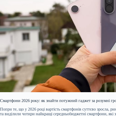
Смартфони 2026 року: як знайти потужний гаджет за розумні гр
Попри те, що у 2026 році вартість смартфонів суттєво зросла, 
та виділили чотири найкращі середньобюджетні смартфони, які за