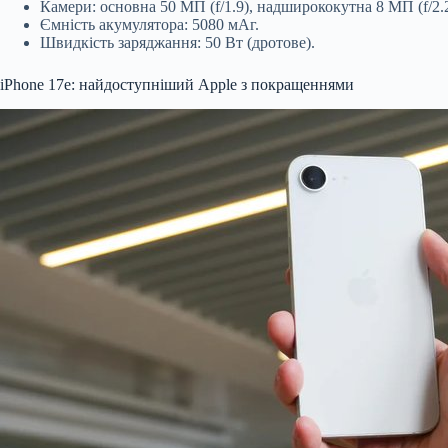
Камери: основна 50 МП (f/1.9), надширококутна 8 МП (f/2.2
Ємність акумулятора: 5080 мАг.
Швидкість заряджання: 50 Вт (дротове).
iPhone 17e: найдоступніший Apple з покращеннями