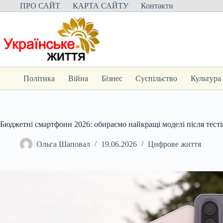
Перейти
ПРО САЙТ
КАРТА САЙТУ
Контакти
до
вмісту
Політика
Війна
Бізнес
Суспільство
Культура
Бюджетні смартфони 2026: обираємо найкращі моделі після тесті
Ольга Шаповал
19.06.2026
Цифрове життя