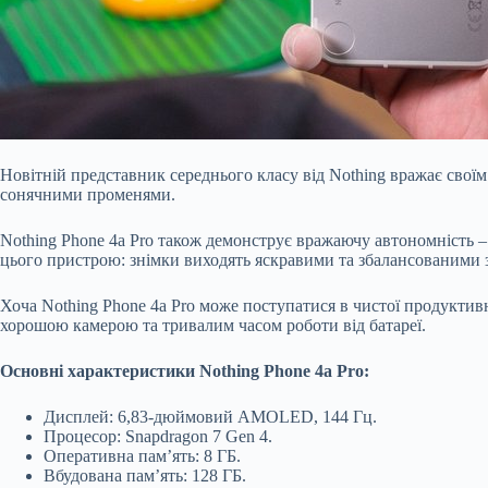
Новітній представник середнього класу від Nothing вражає свої
сонячними променями.
Nothing Phone 4a Pro також демонструє вражаючу автономність – 
цього пристрою: знімки виходять яскравими та збалансованими з
Хоча Nothing Phone 4a Pro може поступатися в чистої продуктивн
хорошою камерою та тривалим часом роботи від батареї.
Основні характеристики Nothing Phone 4a Pro:
Дисплей: 6,83-дюймовий AMOLED, 144 Гц.
Процесор: Snapdragon 7 Gen 4.
Оперативна пам’ять: 8 ГБ.
Вбудована пам’ять: 128 ГБ.