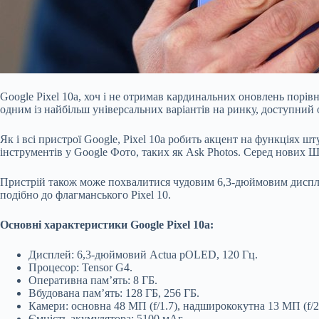
Google Pixel 10a, хоч і не отримав кардинальних оновлень порів
одним із найбільш універсальних варіантів на ринку, доступний о
Як і всі пристрої Google, Pixel 10a робить акцент на функціях шт
інструментів у Google Фото, таких як Ask Photos. Серед нових Ш
Пристрій також може похвалитися чудовим 6,3-дюймовим дисплеє
подібно до флагманського Pixel 10.
Основні характеристики Google Pixel 10a:
Дисплей: 6,3-дюймовий Actua pOLED, 120 Гц.
Процесор: Tensor G4.
Оперативна пам’ять: 8 ГБ.
Вбудована пам’ять: 128 ГБ, 256 ГБ.
Камери: основна 48 МП (f/1.7), надширококутна 13 МП (f/2.
Ємність акумулятора: 5100 мАг.