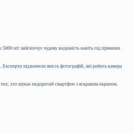
 5000 ніт забезпечує чудову видимість навіть під прямими
 Експерти відзначили якість фотографій, які робить камера
я тих, хто шукає недорогий смартфон з яскравим екраном,