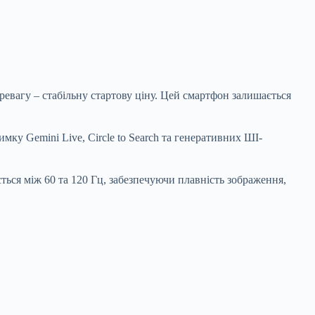
еревагу – стабільну стартову ціну. Цей смартфон залишається
имку Gemini Live, Circle to Search та генеративних ШІ-
ся між 60 та 120 Гц, забезпечуючи плавність зображення,