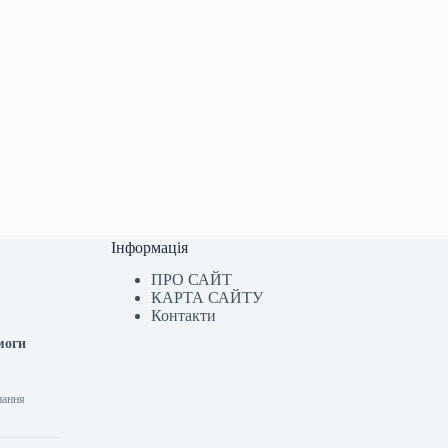
Інформація
ПРО САЙТ
КАРТА САЙТУ
Контакти
моги
нання