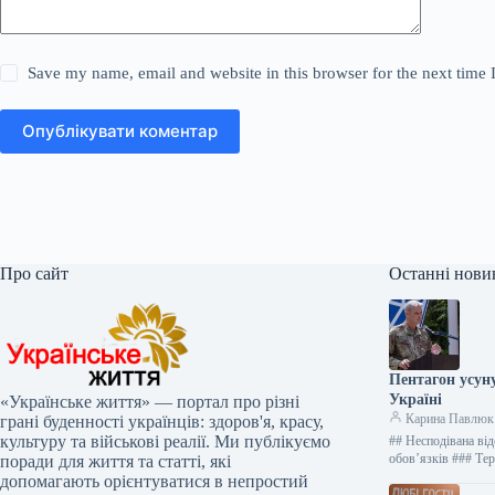
Save my name, email and website in this browser for the next time
Опублікувати коментар
Про сайт
Останні нови
Пентагон усун
Україні
«Українське життя» — портал про різні
Карина Павлюк
грані буденності українців: здоров'я, красу,
культуру та військові реалії. Ми публікуємо
## Несподівана ві
обов’язків ### Те
поради для життя та статті, які
допомагають орієнтуватися в непростий