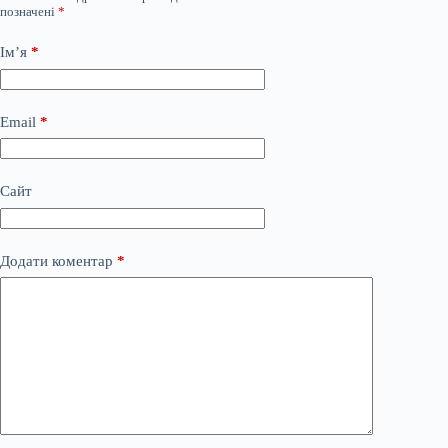
позначені
*
Ім’я
*
Email
*
Сайт
Додати коментар
*