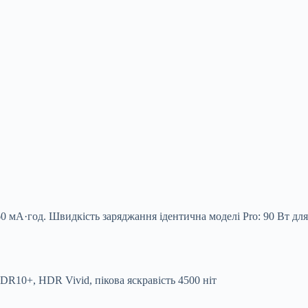
0 мА·год. Швидкість заряджання ідентична моделі Pro: 90 Вт для
R10+, HDR Vivid, пікова яскравість 4500 ніт