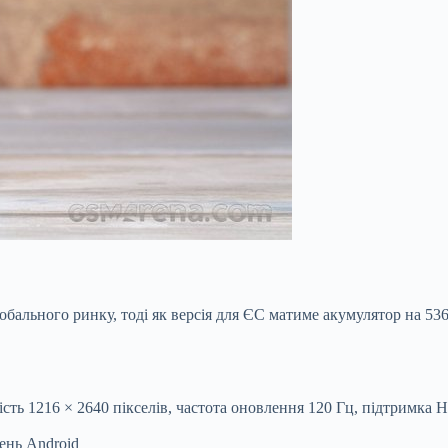
ального ринку, тоді як версія для ЄС матиме акумулятор на 536
 1216 × 2640 пікселів, частота оновлення 120 Гц, підтримка HD
ень Android