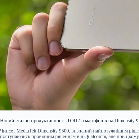
Новий еталон продуктивності: ТОП-5 смартфонів на Dimensity 9
Чипсет MediaTek Dimensity 9500
, визнаний найпотужнішим рішен
поступаючись провідним рішенням від Qualcomm, але при цьому 