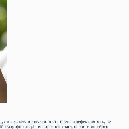
ує вражаючу продуктивність та енергоефективність, не
й смартфон до рівня високого класу, оснастивши його