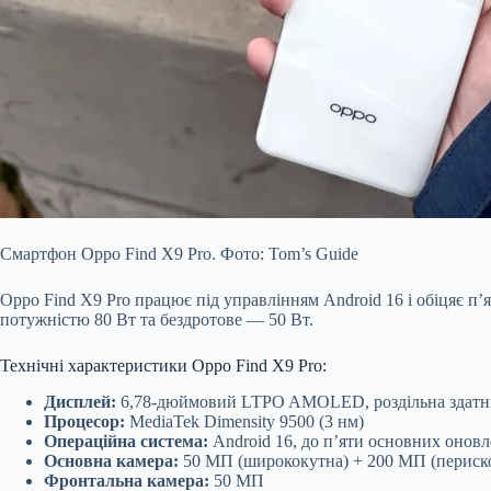
Смартфон Oppo Find X9 Pro. Фото: Tom’s Guide
Oppo Find X9 Pro працює під управлінням Android 16 і обіцяє п’
потужністю 80 Вт та бездротове — 50 Вт.
Технічні характеристики Oppo Find X9 Pro:
Дисплей:
6,78-дюймовий LTPO AMOLED, роздільна здатність
Процесор:
MediaTek Dimensity 9500 (3 нм)
Операційна система:
Android 16, до п’яти основних оновл
Основна камера:
50 МП (ширококутна) + 200 МП (периско
Фронтальна камера:
50 МП