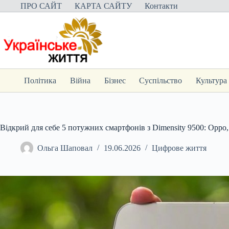
Перейти
ПРО САЙТ
КАРТА САЙТУ
Контакти
до
вмісту
Політика
Війна
Бізнес
Суспільство
Культура
Відкрий для себе 5 потужних смартфонів з Dimensity 9500: Oppo,
Ольга Шаповал
19.06.2026
Цифрове життя