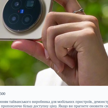
500
ням тайванського виробника для мобільних пристроїв, демонстр
пропонуючи більш доступну ціну. Якщо ви прагнете оновити сві