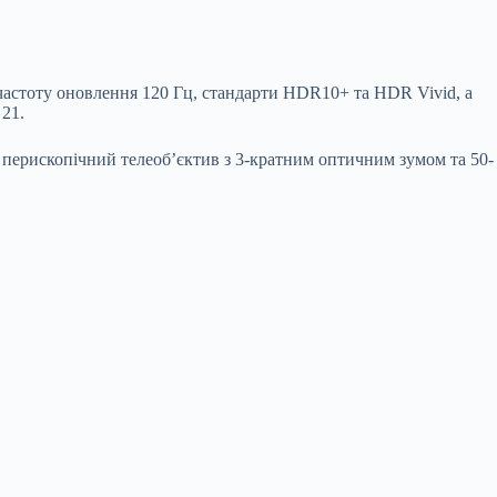
тоту оновлення 120 Гц, стандарти HDR10+ та HDR Vivid, а
 21.
й перископічний телеоб’єктив з 3-кратним оптичним зумом та 50-