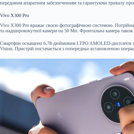
передовим апаратним забезпеченням та гарантуючи тривалу прогр
Vivo X300 Pro
Vivo X300 Pro вражає своєю фотографічною системою. Потрійна 
та надширококутної камери на 50 Мп. Фронтальна камера також ма
Смартфон оснащено 6,78-дюймовим LTPO AMOLED-дисплеєм з час
Vision. Пристрій постачається з попередньо встановленою операц