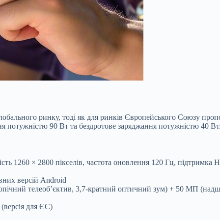
лобального ринку, тоді як для ринків Європейського Союзу проп
я потужністю 90 Вт та бездротове заряджання потужністю 40 Вт
 1260 × 2800 пікселів, частота оновлення 120 Гц, підтримка HDR
вних версій Android
пічний телеоб’єктив, 3,7-кратний оптичний зум) + 50 МП (надш
 (версія для ЄС)